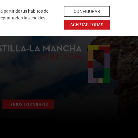
a partir de tus hábitos de
CONFIGURAR
ceptar todas las cookies
ACEPTAR TODAS
Agenda Fitur
Videos
Turismo Castilla-La Mancha
STILLA-LA MANCHA
FITUR 2026
TODOS LOS VIDEOS