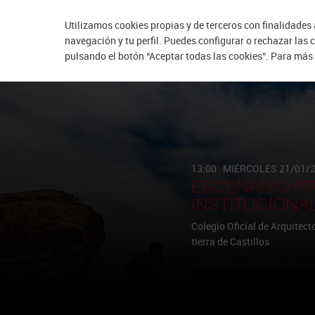
Utilizamos cookies propias y de terceros con finalidades 
navegación y tu perfil. Puedes configurar o rechazar las
pulsando el botón “Aceptar todas las cookies”. Para más
13:00
|
MIÉRCOLES
21/01/2
ESCENARIO P
INSTITUCIONA
Colegio Oficial de Arquitec
tierra de Castillos